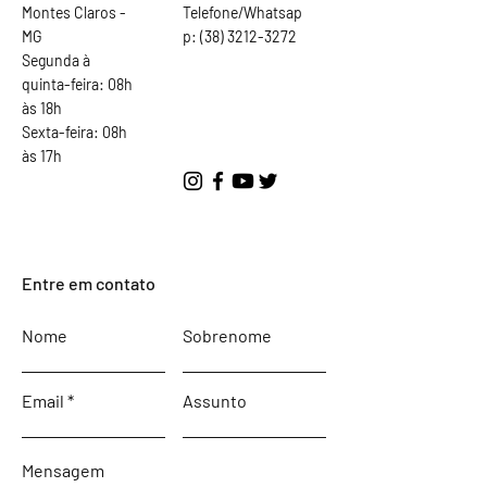
Montes Claros -
Telefone/Whatsap
MG
p:
(38) 3212-3272
Segunda à
quinta-feira: 08h
às 18h
Sexta-feira: 08h
às 17h
Entre em contato
Nome
Sobrenome
Email
Assunto
Mensagem