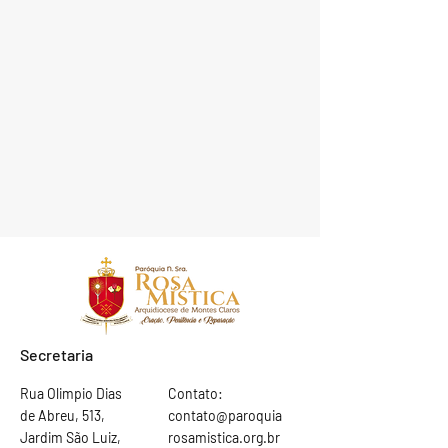
Secretaria
Rua Olimpio Dias
Contato:
de Abreu, 513,
contato@paroquia
Jardim São Luiz,
rosamistica.org.br